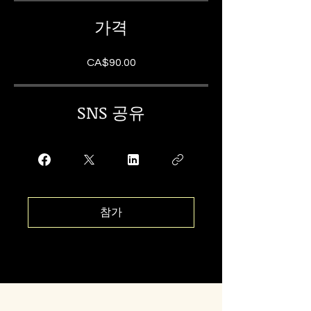
가격
CA$90.00
SNS 공유
참가