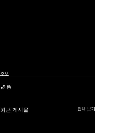
주보
전체 보기
최근 게시물