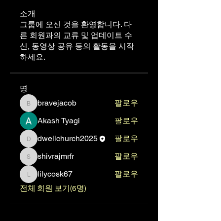
소개
그룹에 오신 것을 환영합니다. 다
른 회원과의 교류 및 업데이트 수
신, 동영상 공유 등의 활동을 시작
하세요.
명
bravejacob
팔로우
bravejacob
Akash Tyagi
팔로우
dwellchurch2025
팔로우
dwellchurch2025
shivrajmrfr
팔로우
shivrajmrfr
lilycosk67
팔로우
lilycosk67
전체 회원 보기(6명)